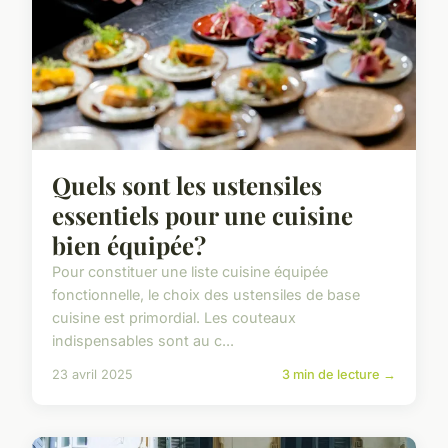
Quels sont les ustensiles
essentiels pour une cuisine
bien équipée?
Pour constituer une liste cuisine équipée
fonctionnelle, le choix des ustensiles de base
cuisine est primordial. Les couteaux
indispensables sont au c...
23 avril 2025
3 min de lecture →