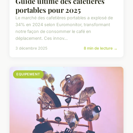
Guide ultime des cafetières
portables pour 2025
Le marché des cafetières portables a explosé de
34% en 2024 selon Euromonitor, transformant
notre façon de consommer le café en
déplacement. Ces innov...
3 décembre 2025
8 min de lecture →
EQUIPEMENT