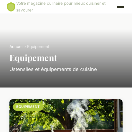
Votre magazine culinaire pour mieux cuisiner et
savourer
Accueil
› Equipement
Equipement
Ustensiles et équipements de cuisine
EQUIPEMENT