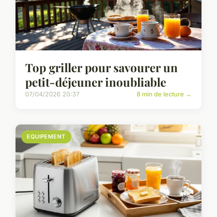
Top griller pour savourer un
petit-déjeuner inoubliable
07/04/2026 20:37
8 min de lecture →
EQUIPEMENT