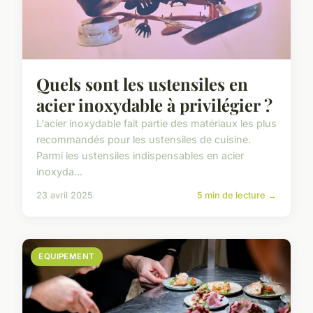
Quels sont les ustensiles en
acier inoxydable à privilégier ?
L'acier inoxydable fait partie des matériaux les plus
recommandés pour les ustensiles de cuisine.
Parmi les ustensiles indispensables en acier
inoxyda...
23 avril 2025
5 min de lecture →
EQUIPEMENT