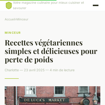
Votre magazine culinaire pour mieux cuisiner et
savourer
Accueil
›
Minceur
MINCEUR
Recettes végétariennes
simples et délicieuses pour
perte de poids
Charlotte — 23 avril 2025 — 4 min de lecture