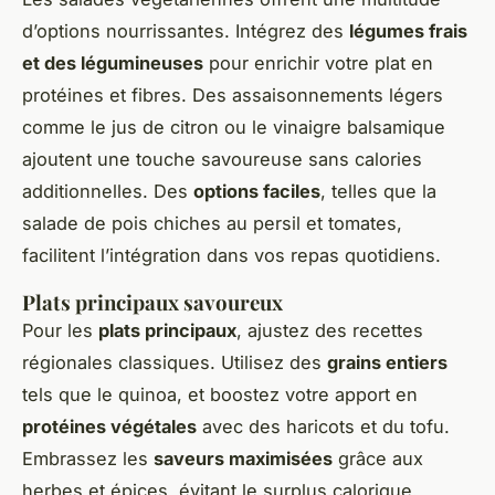
d’options nourrissantes. Intégrez des
légumes frais
et des légumineuses
pour enrichir votre plat en
protéines et fibres. Des assaisonnements légers
comme le jus de citron ou le vinaigre balsamique
ajoutent une touche savoureuse sans calories
additionnelles. Des
options faciles
, telles que la
salade de pois chiches au persil et tomates,
facilitent l’intégration dans vos repas quotidiens.
Plats principaux savoureux
Pour les
plats principaux
, ajustez des recettes
régionales classiques. Utilisez des
grains entiers
tels que le quinoa, et boostez votre apport en
protéines végétales
avec des haricots et du tofu.
Embrassez les
saveurs maximisées
grâce aux
herbes et épices, évitant le surplus calorique.