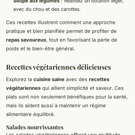
Soupe aux légumes
: Réalisez un bouillon léger,
avec du chou et des carottes.
Ces recettes illustrent comment une approche
pratique et bien planifiée permet de profiter de
repas savoureux
, tout en favorisant la perte de
poids et le bien-être général.
Recettes végétariennes délicieuses
Explorez la
cuisine saine
avec des
recettes
végétariennes
qui allient simplicité et saveur. Ces
plats sont non seulement bénéfiques pour la santé,
mais ils aident aussi à maintenir un régime
alimentaire équilibré.
Salades nourrissantes
Les salades végétariennes offrent une multitude