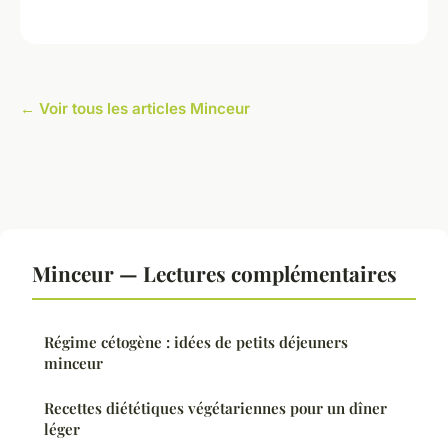
← Voir tous les articles Minceur
Minceur — Lectures complémentaires
Régime cétogène : idées de petits déjeuners
minceur
Recettes diététiques végétariennes pour un dîner
léger